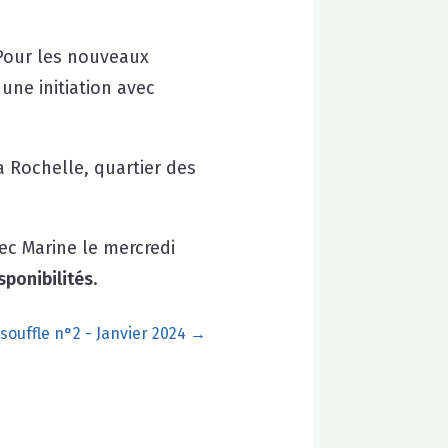
 Pour les nouveaux
une initiation avec
a Rochelle, quartier des
ec Marine le mercredi
sponibilités
.
 souffle n°2 - Janvier 2024
→