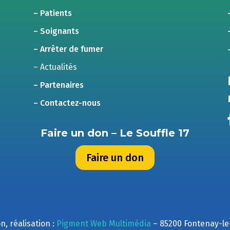
– Patients
– Soignants
– Arrêter de fumer
– Actualités
– Partenaires
– Contactez-nous
Faire un don – Le Souffle 17
Faire un don
n, réalisation :
Pigment Web Multimédia
– 85200 Fontenay-l