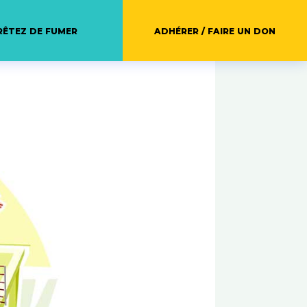
RÊTEZ DE FUMER
ADHÉRER / FAIRE UN DON