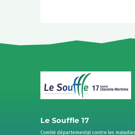
Le Souffle 17
Comité départemental contre les maladie