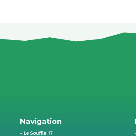
Navigation
– Le Souffle 17
s