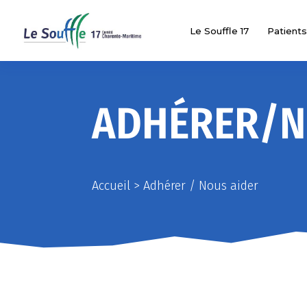
Le Souffle 17
Patients
ADHÉRER/N
Accueil
>
Adhérer / Nous aider