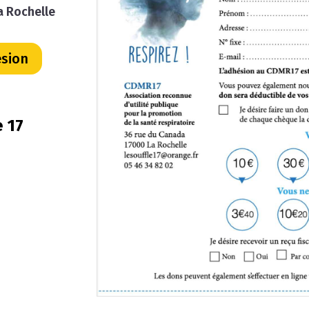
a Rochelle
ésion
e 17