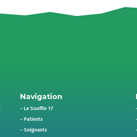
Navigation
– Le Souffle 17
s
– Patients
– Soignants