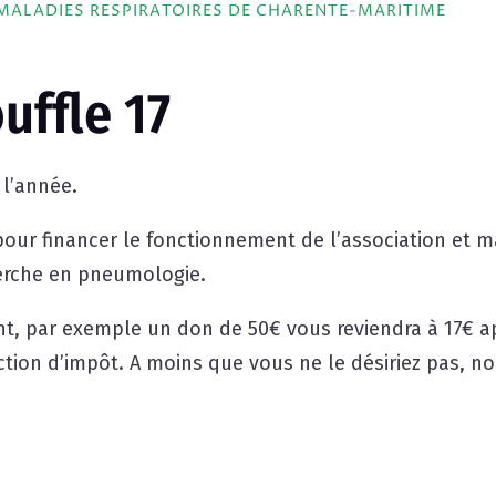
MALADIES RESPIRATOIRES DE CHARENTE-MARITIME
uffle 17
 l’année.
our financer le fonctionnement de l’association et ma
herche en pneumologie.
t, par exemple un don de 50€ vous reviendra à 17€ a
tion d’impôt. A moins que vous ne le désiriez pas, no