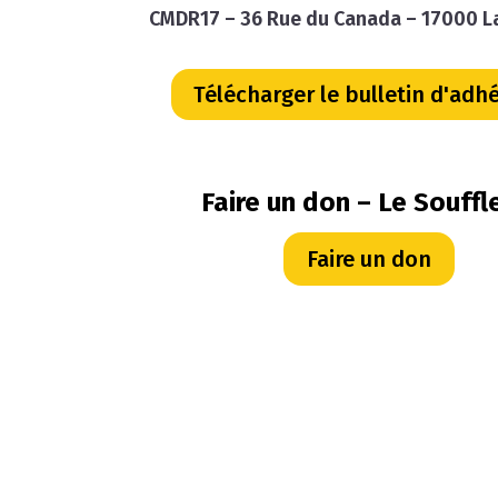
CMDR17 – 36 Rue du Canada – 17000 L
Télécharger le bulletin d'adh
Faire un don – Le Souffl
Faire un don