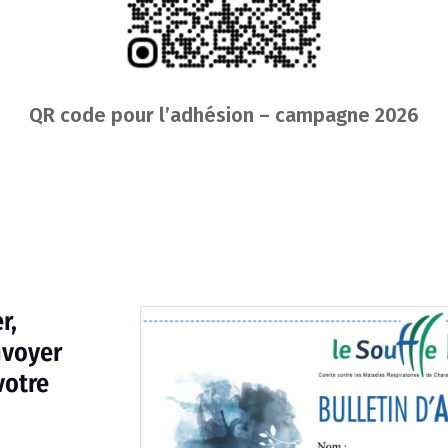
QR code pour l’adhésion – campagne 2026
Adhérer/Faire un don
r,
nvoyer
votre