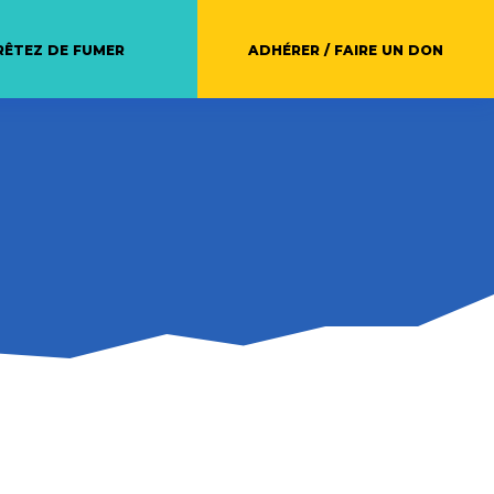
RÊTEZ DE FUMER
ADHÉRER / FAIRE UN DON