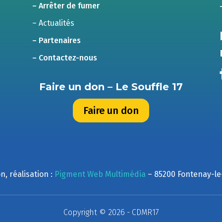
– Arrêter de fumer
– Actualités
– Partenaires
– Contactez-nous
Faire un don – Le Souffle 17
Faire un don
n, réalisation :
Pigment Web Multimédia
– 85200 Fontenay-l
Copyright © 2026 - CDMR17