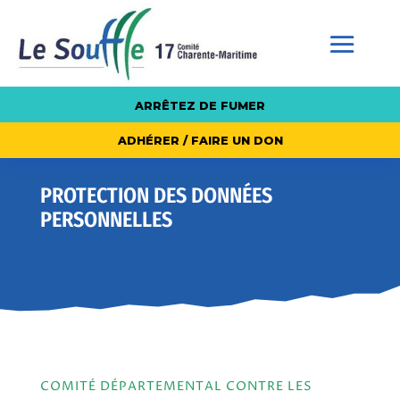
ARRÊTEZ DE FUMER
ADHÉRER / FAIRE UN DON
PROTECTION DES DONNÉES
PERSONNELLES
COMITÉ DÉPARTEMENTAL CONTRE LES