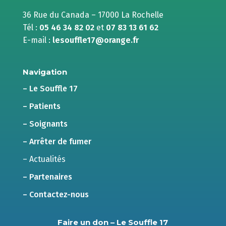
36 Rue du Canada – 17000 La Rochelle
Tél :
05 46 34 82 02
et
07 83 13 61 62
E-mail :
lesouffle17@orange.fr
Navigation
– Le Souffle 17
– Patients
– Soignants
– Arrêter de fumer
– Actualités
– Partenaires
– Contactez-nous
Faire un don – Le Souffle 17