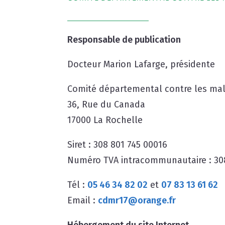
Responsable de publication
Docteur Marion Lafarge, présidente
Comité départemental contre les mala
36, Rue du Canada
17000 La Rochelle
Siret : 308 801 745 00016
Numéro TVA intracommunautaire : 30
Tél :
05 46 34 82 02
et
07 83 13 61 62
Email :
cdmr17@orange.fr