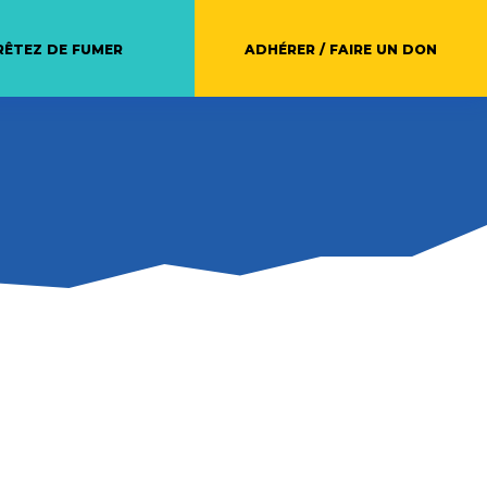
RÊTEZ DE FUMER
ADHÉRER / FAIRE UN DON