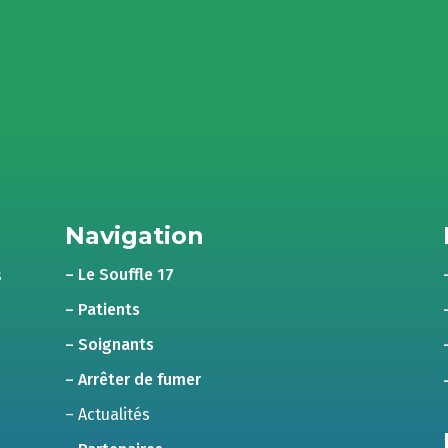
Navigation
– Le Souffle 17
s
– Patients
– Soignants
– Arrêter de fumer
– Actualités