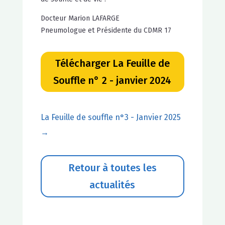
Docteur Marion LAFARGE
Pneumologue et Présidente du CDMR 17
Télécharger La Feuille de
Souffle n° 2 - janvier 2024
La Feuille de souffle n°3 - Janvier 2025
→
Retour à toutes les
actualités