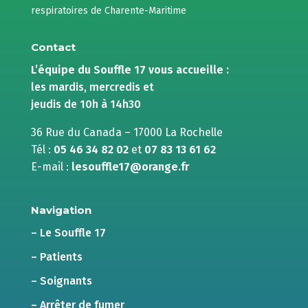
respiratoires de Charente-Maritime
Contact
L’équipe du Souffle 17 vous accueille :
les mardis, mercredis et
jeudis de 10h à 14h30
36 Rue du Canada – 17000 La Rochelle
Tél :
05 46 34 82 02
et
07 83 13 61 62
E-mail :
lesouffle17@orange.fr
Navigation
– Le Souffle 17
– Patients
– Soignants
– Arrêter de fumer