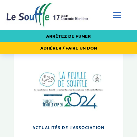
ARRÊTEZ DE FUMER
ADHÉRER / FAIRE UN DON
ACTUALITÉS DE L'ASSOCIATION