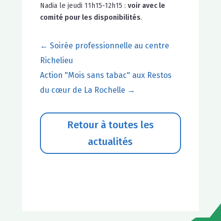
Nadia le jeudi 11h15-12h15 :
voir avec le
comité pour les disponibilités
.
←
Soirée professionnelle au centre
Richelieu
Action "Mois sans tabac" aux Restos
du cœur de La Rochelle
→
Retour à toutes les
actualités