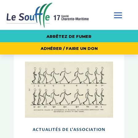
ARRÊTEZ DE FUMER
ADHÉRER / FAIRE UN DON
ACTUALITÉS DE L'ASSOCIATION