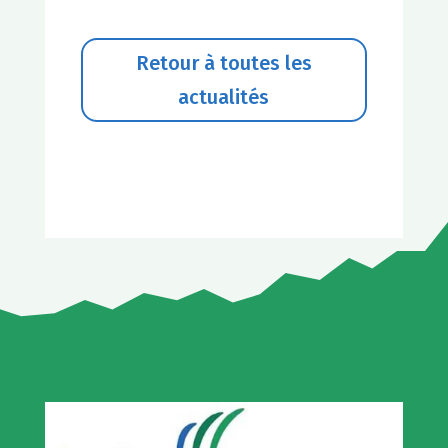
Retour à toutes les
actualités