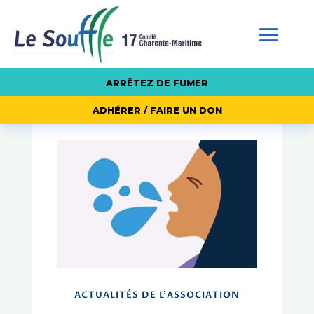
ARRÊTEZ DE FUMER
ADHÉRER / FAIRE UN DON
ACTUALITÉS DE L'ASSOCIATION