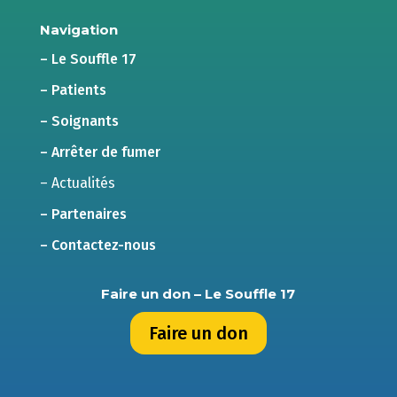
Navigation
– Le Souffle 17
– Patients
– Soignants
– Arrêter de fumer
– Actualités
– Partenaires
– Contactez-nous
Faire un don – Le Souffle 17
Faire un don