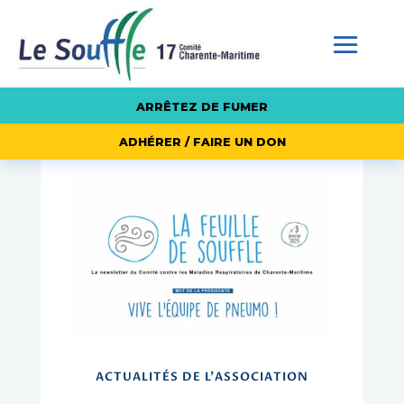
ARRÊTEZ DE FUMER
ADHÉRER / FAIRE UN DON
ACTUALITÉS DE L'ASSOCIATION