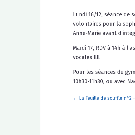
Lundi 16/12, séance de 
volontaires pour la soph
Anne-Marie avant d’inté
Mardi 17, RDV à 14h à l’a
vocales !!!!
Pour les séances de gym,
10h30-11h30, ou avec Nad
←
La Feuille de souffle n°2 