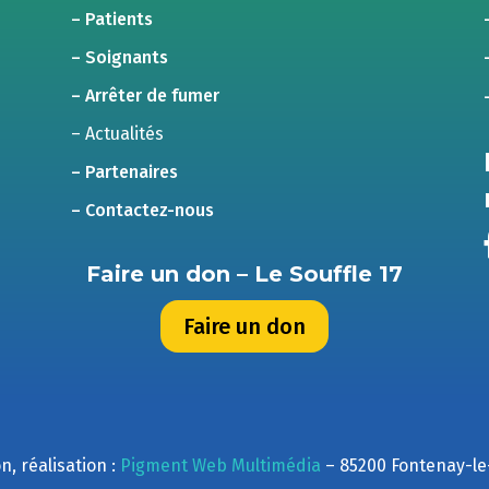
– Patients
– Soignants
– Arrêter de fumer
– Actualités
– Partenaires
– Contactez-nous
Faire un don – Le Souffle 17
Faire un don
n, réalisation :
Pigment Web Multimédia
– 85200 Fontenay-l