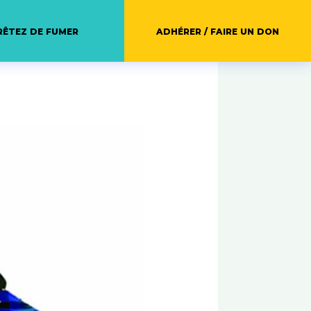
RÊTEZ DE FUMER
ADHÉRER / FAIRE UN DON