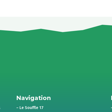
Navigation
– Le Souffle 17
s