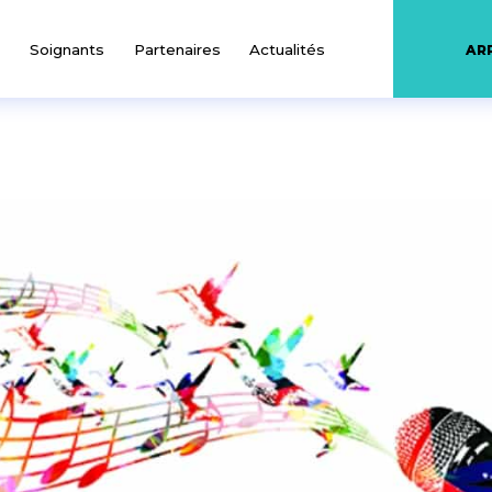
Soignants
Partenaires
Actualités
AR