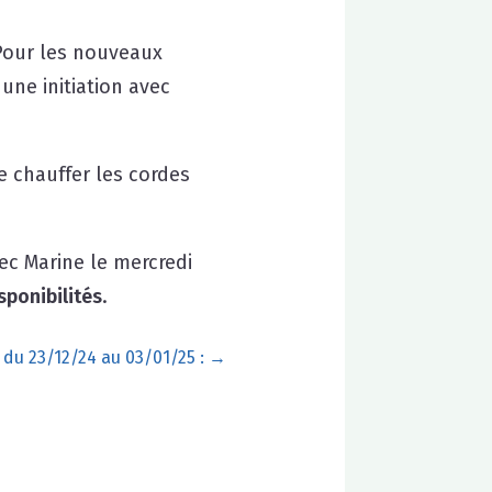
 Pour les nouveaux
une initiation avec
re chauffer les cordes
ec Marine le mercredi
sponibilités
.
s du 23/12/24 au 03/01/25 :
→