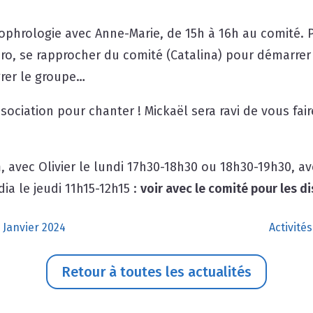
sophrologie avec Anne-Marie, de 15h à 16h au comité.
ro, se rapprocher du comité (Catalina) pour démarrer 
grer le groupe…
ssociation pour chanter ! Mickaël sera ravi de vous fai
 avec Olivier le lundi 17h30-18h30 ou 18h30-19h30, av
ia le jeudi 11h15-12h15 :
voir avec le comité pour les di
- Janvier 2024
Activité
Retour à toutes les actualités