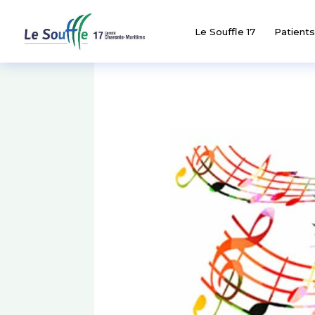
Le Souffle 17
Patients