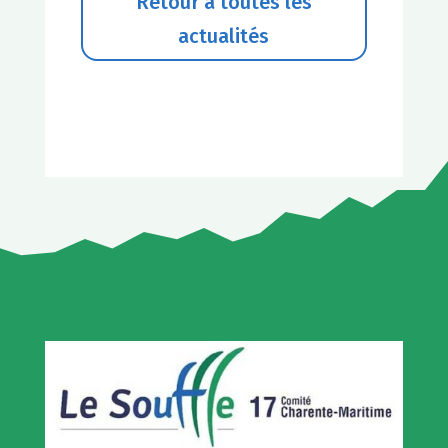
Retour à toutes les
actualités