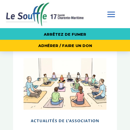
ARRÊTEZ DE FUMER
ADHÉRER / FAIRE UN DON
ACTUALITÉS DE L'ASSOCIATION