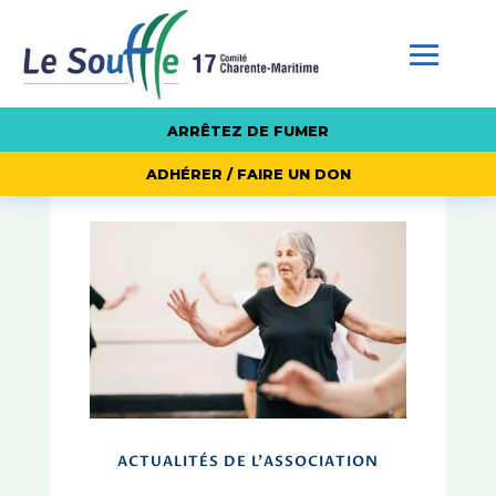
ARRÊTEZ DE FUMER
ADHÉRER / FAIRE UN DON
ACTUALITÉS DE L'ASSOCIATION