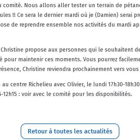
u comité. Nous allons aller tester un terrain de péta
les !! Ce sera le dernier mardi où je (Damien) serai pr
ose de reprendre ensemble nos activités du mardi aprè
é, Christine propose aux personnes qui le souhaitent d
té pour maintenir ces moments. Vous pourrez facilem
résence, Christine reviendra prochainement vers vous 
au centre Richelieu avec Olivier, le lundi 17h30-18h3
5-12h15 : voir avec le comité pour les disponibilités.
Retour à toutes les actualités