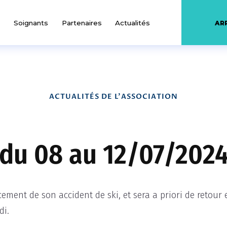
Soignants
Partenaires
Actualités
AR
ACTUALITÉS DE L'ASSOCIATION
 du 08 au 12/07/202
ment de son accident de ski, et sera a priori de retour
di.