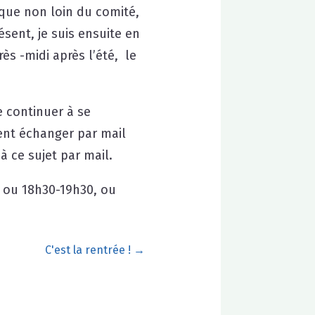
nque non loin du comité,
ésent, je suis ensuite en
s -midi après l’été, le
e continuer à se
ent échanger par mail
à ce sujet par mail.
0 ou 18h30-19h30, ou
C'est la rentrée !
→