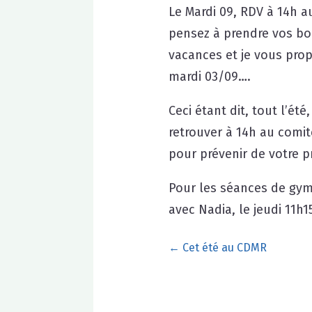
Le Mardi 09, RDV à 14h a
pensez à prendre vos bou
vacances et je vous prop
mardi 03/09….
Ceci étant dit, tout l’ét
retrouver à 14h au comi
pour prévenir de votre p
Pour les séances de gym 
avec Nadia, le jeudi 11h1
←
Cet été au CDMR