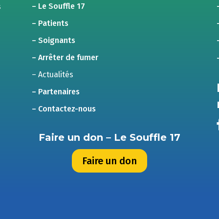
– Le Souffle 17
s
– Patients
– Soignants
– Arrêter de fumer
– Actualités
– Partenaires
– Contactez-nous
Faire un don – Le Souffle 17
Faire un don