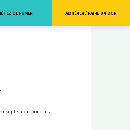
RÊTEZ DE FUMER
ADHÉRER / FAIRE UN DON
4
 en septembre pour les