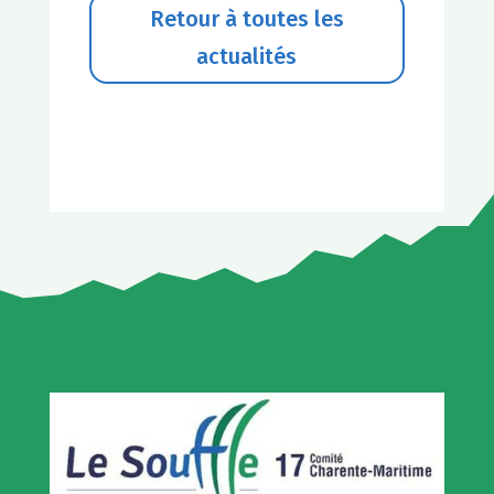
Retour à toutes les
actualités