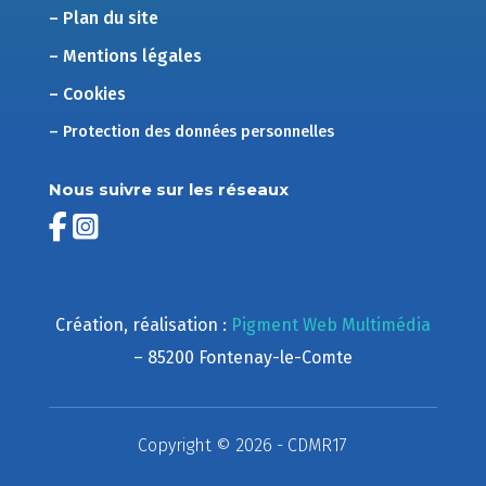
– Plan du site
– Mentions légales
– Cookies
– Protection des données personnelles
Nous suivre sur les réseaux
Création, réalisation :
Pigment Web Multimédia
– 85200 Fontenay-le-Comte
Copyright © 2026 - CDMR17