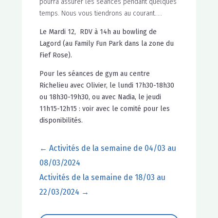
pourra assurer les séances pendant quelques
temps. Nous vous tiendrons au courant…..
Le Mardi 12, RDV à 14h au bowling de
Lagord (au Family Fun Park dans la zone du
Fief Rose).
Pour les séances de gym au centre
Richelieu avec Olivier, le lundi 17h30-18h30
ou 18h30-19h30, ou avec Nadia, le jeudi
11h15-12h15 : voir avec le comité pour les
disponibilités.
←
Activités de la semaine de 04/03 au
08/03/2024
Activités de la semaine de 18/03 au
22/03/2024
→